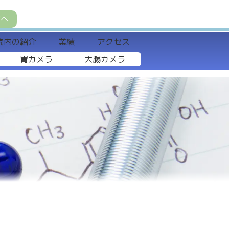
方へ
院内の紹介
業績
アクセス
胃カメラ
大腸カメラ