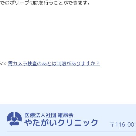
でのポリープ切除を行うことができます。
<<
胃カメラ検査のあとは制限がありますか？
〒116-00