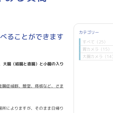
カテゴリー
べることができます
すべて（25）
胃カメラ（15）
大腸カメラ（14
、
大腸（結腸と直腸）と小腸の入り
性腸症候群、憩室、痔核など、さま
場所によりますが、そのまま日帰り