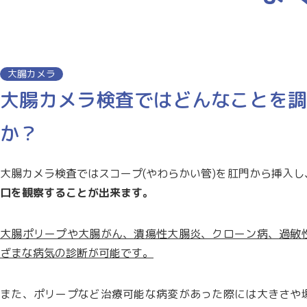
大腸カメラ
大腸カメラ検査ではどんなことを調
か？
大腸カメラ検査ではスコープ(やわらかい管)を肛門から挿入し
口を観察することが出来ます。
大腸ポリープや大腸がん、潰瘍性大腸炎、クローン病、過敏
ざまな病気の診断が可能です。
また、ポリープなど治療可能な病変があった際には大きさや