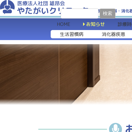
循環器・呼吸器・消化
検
索:
HOME
お知らせ
診療時
生活習慣病
消化器疾患