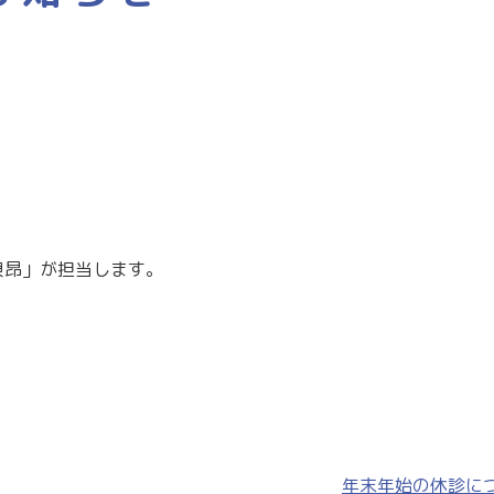
貝昂」が担当します。
年末年始の休診に